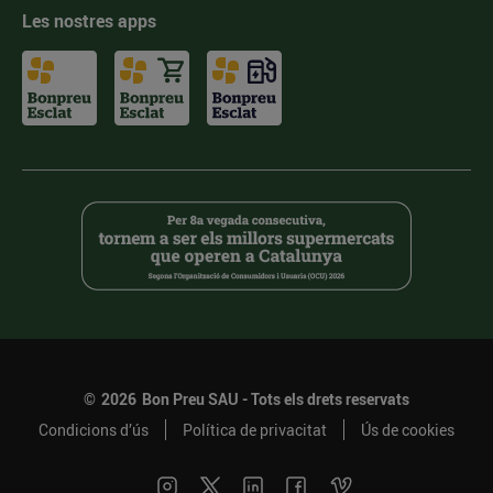
Les nostres apps
©
2026
Bon Preu SAU - Tots els drets reservats
Condicions d’ús
Política de privacitat
Ús de cookies