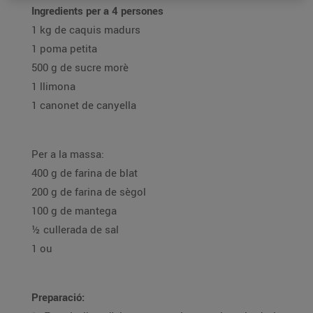
Ingredients per a 4 persones
1 kg de caquis madurs
1 poma petita
500 g de sucre morè
1 llimona
1 canonet de canyella
Per a la massa:
400 g de farina de blat
200 g de farina de sègol
100 g de mantega
½ cullerada de sal
1 ou
Preparació: