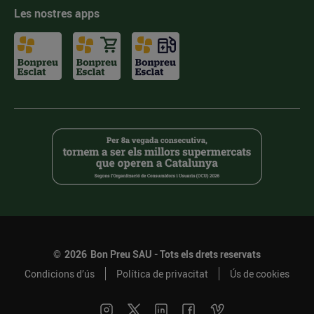
Les nostres apps
©
2026
Bon Preu SAU - Tots els drets reservats
Condicions d’ús
Política de privacitat
Ús de cookies