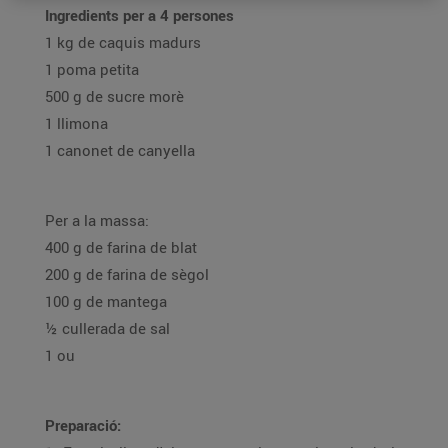
Ingredients per a 4 persones
1 kg de caquis madurs
1 poma petita
500 g de sucre morè
1 llimona
1 canonet de canyella
Per a la massa:
400 g de farina de blat
200 g de farina de sègol
100 g de mantega
½ cullerada de sal
1 ou
Preparació: