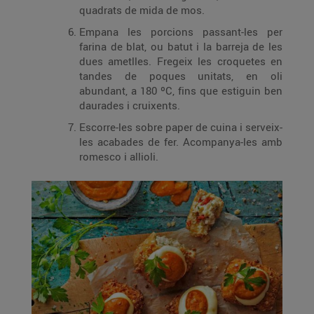
quadrats de mida de mos.
Empana les porcions passant-les per
farina de blat, ou batut i la barreja de les
dues ametlles. Fregeix les croquetes en
tandes de poques unitats, en oli
abundant, a 180 ºC, fins que estiguin ben
daurades i cruixents.
Escorre-les sobre paper de cuina i serveix-
les acabades de fer. Acompanya-les amb
romesco i allioli.