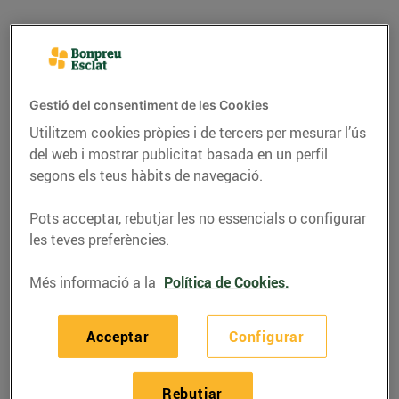
Gestió del consentiment de les Cookies
Utilitzem cookies pròpies i de tercers per mesurar l’ús
del web i mostrar publicitat basada en un perfil
segons els teus hàbits de navegació.
Pots acceptar, rebutjar les no essencials o configurar
les teves preferències.
RECEPTES
Més informació a la
Política de Cookies.
Croquetes d'escalivada
22/de setembre/2021
Acceptar
Configurar
Ingredients per a 4 persones:
Rebutjar