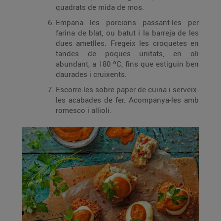
quadrats de mida de mos.
Empana les porcions passant-les per
farina de blat, ou batut i la barreja de les
dues ametlles. Fregeix les croquetes en
tandes de poques unitats, en oli
abundant, a 180 ºC, fins que estiguin ben
daurades i cruixents.
Escorre-les sobre paper de cuina i serveix-
les acabades de fer. Acompanya-les amb
romesco i allioli.