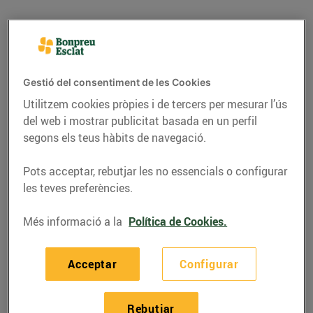
Gestió del consentiment de les Cookies
Utilitzem cookies pròpies i de tercers per mesurar l’ús
del web i mostrar publicitat basada en un perfil
segons els teus hàbits de navegació.
Pots acceptar, rebutjar les no essencials o configurar
les teves preferències.
RECEPTES
Més informació a la
Política de Cookies.
Croquetes d'escalivada
22/de setembre/2021
Acceptar
Configurar
Ingredients per a 4 persones:
Rebutjar