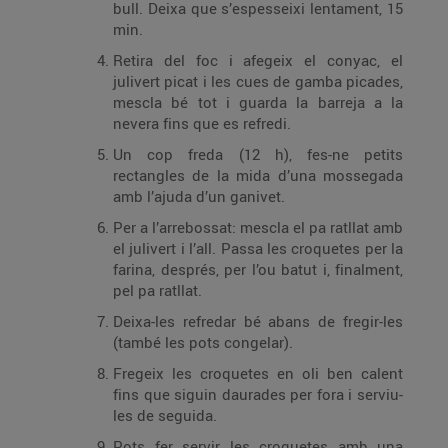
bull. Deixa que s’espesseixi lentament, 15
min.
Retira del foc i afegeix el conyac, el
julivert picat i les cues de gamba picades,
mescla bé tot i guarda la barreja a la
nevera fins que es refredi.
Un cop freda (12 h), fes-ne petits
rectangles de la mida d’una mossegada
amb l’ajuda d’un ganivet.
Per a l’arrebossat: mescla el pa ratllat amb
el julivert i l’all. Passa les croquetes per la
farina, després, per l’ou batut i, finalment,
pel pa ratllat.
Deixa-les refredar bé abans de fregir-les
(també les pots congelar).
Fregeix les croquetes en oli ben calent
fins que siguin daurades per fora i serviu-
les de seguida.
Pots fer servir les croquetes amb una