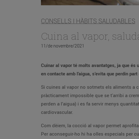
CONSELLS I HÀBITS SALUDABLES
Cuina al vapor, saluda
11/de novembre/2021
Cuinar al vapor té molts avantatges, ja que és
en contacte amb l’aigua, s’evita que perdin part 
Si cuines al vapor no sotmets els aliments a c
pràcticament impossible que se t'arribi a crem
perden a l’aigua) i es fa servir menys quantita
cardiovascular.
Com dèiem, la cocció al vapor permet aprofitar
Per aconseguir-ho hi ha olles especials per cu