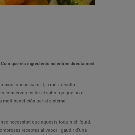
. Com que els ingredients no entren directament
eixos innecessaris. I, a més, resulta
ts conserven millor el sabor (ja que no el
ta molt beneficiós per al sistema
ense necessitat que aquests toquin el líquid.
 nombroses receptes al vapor i gaudir d'una