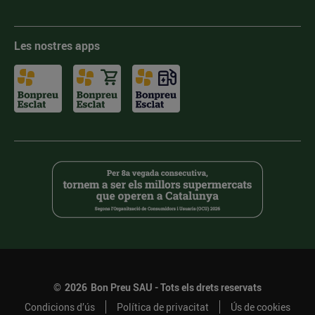
Les nostres apps
©
2026
Bon Preu SAU - Tots els drets reservats
Condicions d’ús
Política de privacitat
Ús de cookies