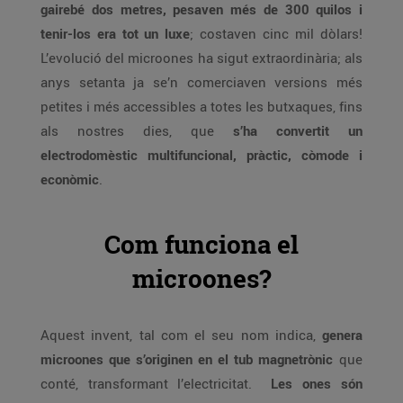
gairebé dos metres, pesaven més de 300 quilos i
tenir-los era tot un luxe
; costaven cinc mil dòlars!
L’evolució del microones ha sigut extraordinària; als
anys setanta ja se’n comerciaven versions més
petites i més accessibles a totes les butxaques, fins
als nostres dies, que
s’ha convertit un
electrodomèstic multifuncional, pràctic, còmode i
econòmic
.
Com funciona el
microones?
Aquest invent, tal com el seu nom indica,
genera
microones que s’originen en el tub magnetrònic
que
conté, transformant l’electricitat.
Les ones són