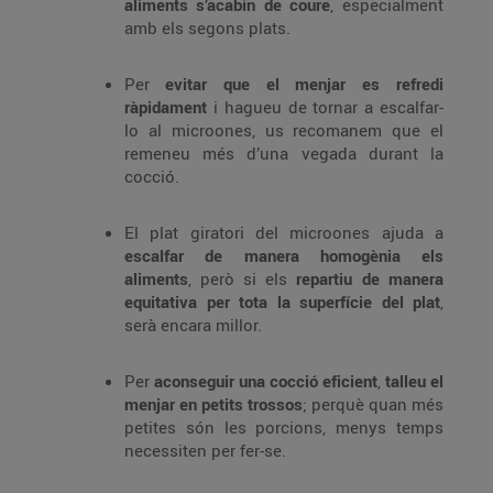
aliments s’acabin de coure
, especialment
amb els segons plats.
Per
evitar que el menjar es refredi
ràpidament
i hagueu de tornar a escalfar-
lo al microones, us recomanem que el
remeneu més d’una vegada durant la
cocció.
El plat giratori del microones ajuda a
escalfar de manera homogènia els
aliments
, però si els
repartiu de manera
equitativa per tota la superfície del plat
,
serà encara millor.
Per
aconseguir una cocció eficient
,
talleu el
menjar en petits trossos
; perquè quan més
petites són les porcions, menys temps
necessiten per fer-se.