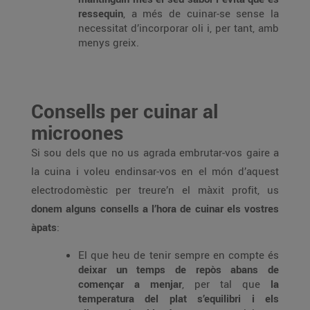
ressequin
, a més de cuinar-se sense la
necessitat d’incorporar oli i, per tant, amb
menys greix.
Consells per cuinar al
microones
Si sou dels que no us agrada embrutar-vos gaire a
la cuina i voleu endinsar-vos en el món d’aquest
electrodomèstic per treure’n el màxit profit, us
donem alguns consells a l’hora de cuinar els vostres
àpats
:
El que heu de tenir sempre en compte és
deixar un temps de repòs abans de
començar a menjar
, per tal que
la
temperatura del plat s’equilibri i els