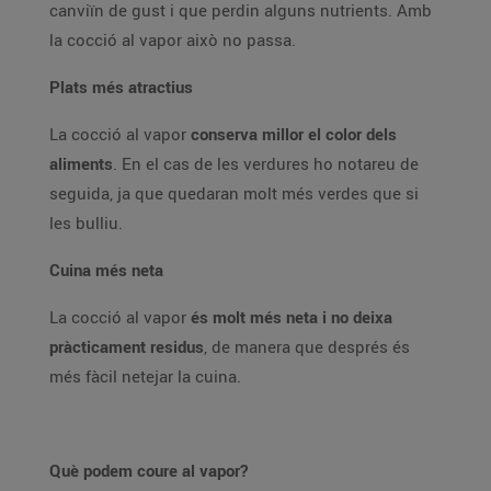
canviïn de gust i que perdin alguns nutrients. Amb
la cocció al vapor això no passa.
Plats més atractius
La cocció al vapor
conserva millor el color dels
aliments
. En el cas de les verdures ho notareu de
seguida, ja que quedaran molt més verdes que si
les bulliu.
Cuina més neta
La cocció al vapor
és molt més neta i no deixa
pràcticament residus
, de manera que després és
més fàcil netejar la cuina.
Què podem coure al vapor?