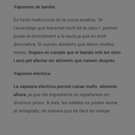
Vaporeres de bambú
És l'estri tradicional de la cuina asiàtica. Té
l'avantatge que transmet molt bé la calor i permet
posar-la directament a la taula ja que és molt
decorativa. Si cuineu aliments que deixin moltes
restes,
tingueu en compte que el bambú reté les olors
i això pot afectar els aliments que cuinem després
.
Vaporera elèctrica
La vaporera elèctrica permet cuinar molts aliments
alhora
, ja que els ingredients es reparteixen en
diversos pisos. A més, les safates es poden rentar
al rentaplats, de manera que és fàcil de netejar.