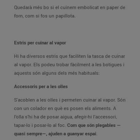
Quedarà més bo si el cuinem embolicat en paper de
forn, com si fos un papillota.
Estris per cuinar al vapor
Hi ha diversos estris que faciliten la tasca de cuinar
al vapor. Els podeu trobar fàcilment a les botigues i
aquests són alguns dels més habituals:
Accessoris per a les olles
S'acoblen a les olles i permeten cuinar al vapor. Són
con un colador en què es posen els aliments. A
l’olla s’hi ha de posar aigua, afegir-hi l’accessori,
tapar-lo i posar-lo al foc.
Com que són plegables —
quasi sempre—, ajuden a guanyar espai
.