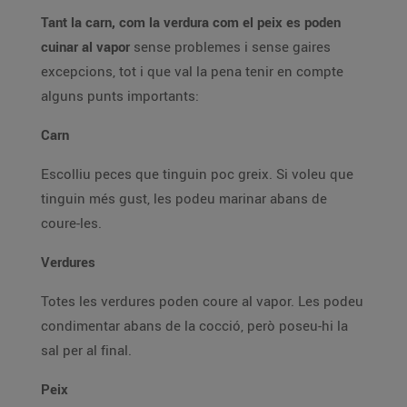
Tant la carn, com la verdura com el peix es poden
cuinar al vapor
sense problemes i sense gaires
excepcions, tot i que val la pena tenir en compte
alguns punts importants:
Carn
Escolliu peces que tinguin poc greix. Si voleu que
tinguin més gust, les podeu marinar abans de
coure-les.
Verdures
Totes les verdures poden coure al vapor. Les podeu
condimentar abans de la cocció, però poseu-hi la
sal per al final.
Peix