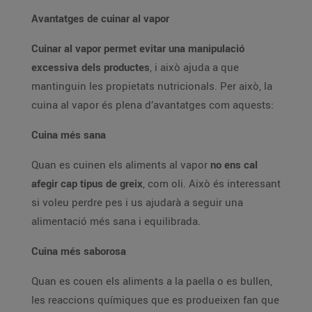
Avantatges de cuinar al vapor
Cuinar al vapor permet evitar una manipulació
excessiva dels productes
, i això ajuda a que
mantinguin les propietats nutricionals. Per això, la
cuina al vapor és plena d’avantatges com aquests:
Cuina més sana
Quan es cuinen els aliments al vapor
no ens cal
afegir cap tipus de greix
, com oli. Això és interessant
si voleu perdre pes i us ajudarà a seguir una
alimentació més sana i equilibrada.
Cuina més saborosa
Quan es couen els aliments a la paella o es bullen,
les reaccions químiques que es produeixen fan que