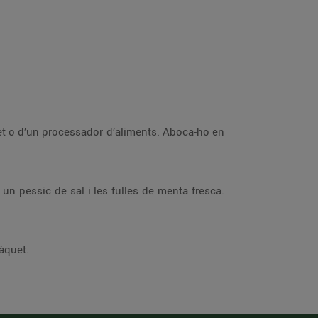
et o d’un processador d’aliments. Aboca-ho en
, un pessic de sal i les fulles de menta fresca.
àquet.