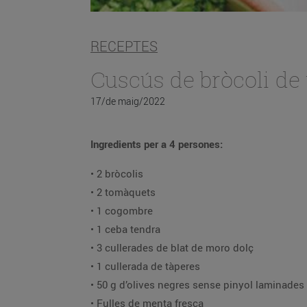
RECEPTES
Cuscús de bròcoli de
17/de maig/2022
Ingredients per a 4 persones:
• 2 bròcolis
• 2 tomàquets
• 1 cogombre
• 1 ceba tendra
• 3 cullerades de blat de moro dolç
• 1 cullerada de tàperes
• 50 g d’olives negres sense pinyol laminades
• Fulles de menta fresca