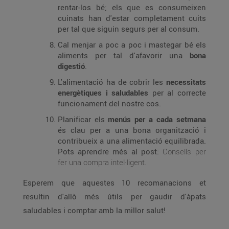
rentar-los bé; els que es consumeixen
cuinats han d'estar completament cuits
per tal que siguin segurs per al consum.
Cal menjar a poc a poc i mastegar bé els
aliments per tal d'afavorir una
bona
digestió
.
L'alimentació ha de cobrir les
necessitats
energètiques i saludables
per al correcte
funcionament del nostre cos.
Planificar els
menús per a cada setmana
és clau per a una bona organització i
contribueix a una alimentació equilibrada.
Pots aprendre més al post:
Consells per
fer una compra intel·ligent.
Esperem que aquestes 10 recomanacions et
resultin d'allò més útils per gaudir d'àpats
saludables i comptar amb la millor salut!