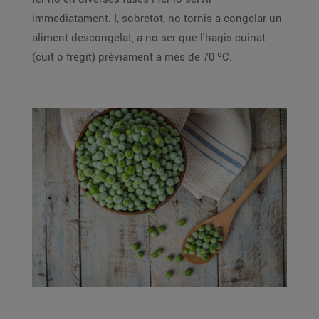
immediatament. I, sobretot, no tornis a congelar un
aliment descongelat, a no ser que l'hagis cuinat
(cuit o fregit) prèviament a més de 70 ºC.