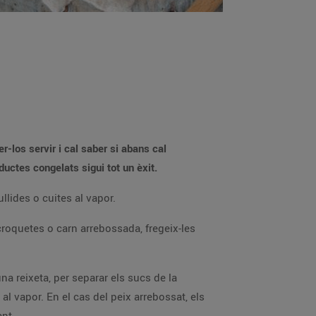
-los servir i cal saber si abans cal
ductes congelats sigui tot un èxit.
lides o cuites al vapor.
croquetes o carn arrebossada, fregeix-les
una reixeta, per separar els sucs de la
al vapor. En el cas del peix arrebossat, els
ant.