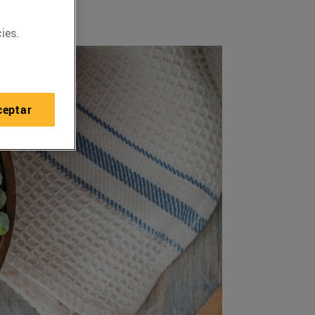
ies.
ceptar