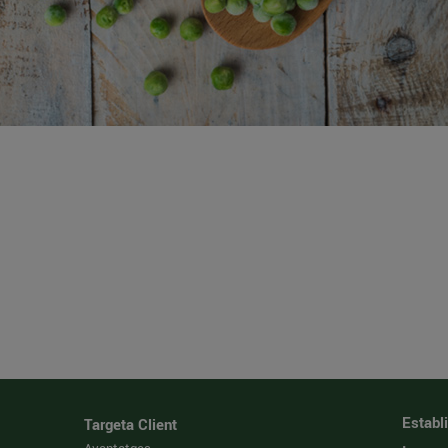
Establ
Targeta Client