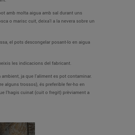
n pot amb molta aigua amb sal durant uns
ca o marisc cuit, deixa'l a la nevera sobre un
essa, el pots descongelar posant-lo en aigua
ixis les indicacions del fabricant.
ambient, ja que l'aliment es pot contaminar.
 alguns trossos), és preferible fer-ho en
e l'hagis cuinat (cuit o fregit) prèviament a