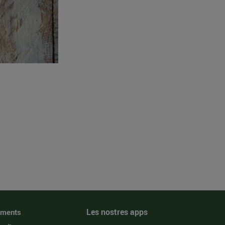
Les nostres apps
iments