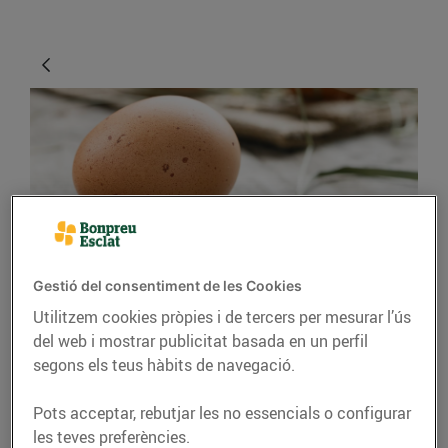
CONSELLS I HÀBITS SALUDABLES
Gestió del consentiment de les Cookies
Utilitzem cookies pròpies i de tercers per mesurar l’ús
Diferents maneres de
del web i mostrar publicitat basada en un perfil
cuinar els ous
segons els teus hàbits de navegació.
31/de maig/2019
Pots acceptar, rebutjar les no essencials o configurar
les teves preferències.