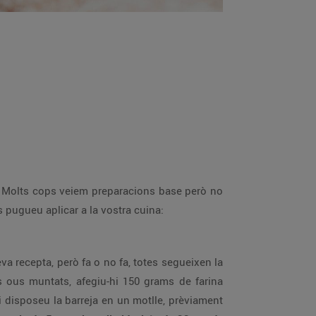
r. Molts cops veiem preparacions base però no
 pugueu aplicar a la vostra cuina:
eva recepta, però fa o no fa, totes segueixen la
s ous muntats, afegiu-hi 150 grams de farina
 i disposeu la barreja en un motlle, prèviament