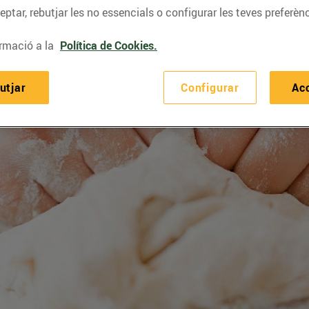
ptar, rebutjar les no essencials o configurar les teves preferènc
rmació a la
Política de Cookies.
utjar
Configurar
Ac