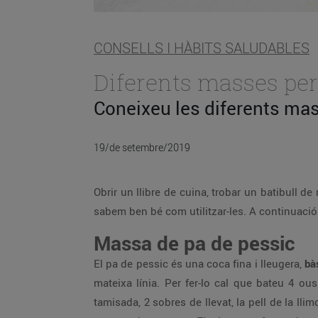
CONSELLS I HÀBITS SALUDABLES
Diferents masses per 
Coneixeu les diferents mas
19/de setembre/2019
Obrir un llibre de cuina, trobar un batibull
sabem ben bé com utilitzar-les. A continuació
Massa de pa de pessic
El pa de pessic és una coca fina i lleugera,
bà
mateixa línia. Per fer-lo cal que bateu 4 o
tamisada, 2 sobres de llevat, la pell de la ll