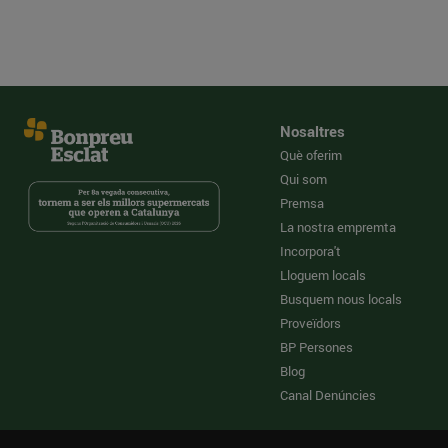
Nosaltres
Què oferim
Qui som
Premsa
La nostra empremta
Incorpora't
Lloguem locals
Busquem nous locals
Proveïdors
BP Persones
Blog
Canal Denúncies