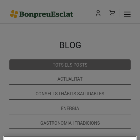
BLOG
TOTS ELS POSTS
ACTUALITAT
CONSELLS I HÀBITS SALUDABLES
ENERGIA
GASTRONOMIA I TRADICIONS
RECEPTES