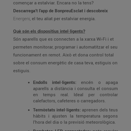
començar a estalviar. Encara no la tens?
Descarrega’t l’app de BonpreuEsclat i descobreix
Energeni
, el teu aliat per estalviar energia.
Què són els dispositius intel·ligents?
Són aparells que es connecten a la xarxa Wi-Fi i et
permeten monitorar, programar i automatitzar el seu
funcionament en remot. Això et dona control total
sobre el consum energètic de casa teva, estiguis on
estiguis.
Endolls intel·ligents:
encén o apaga
aparells a distància i consulta el consum
en temps real. Ideal per controlar
calefactors, cafeteres o carregadors.
Termòstats intel·ligents:
aprenen dels teus
hàbits i ajusten la temperatura segons
l’hora del dia o la previsió meteorològica.