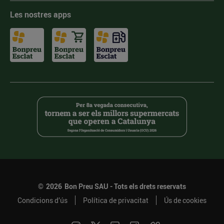
Les nostres apps
©
2026
Bon Preu SAU - Tots els drets reservats
Condicions d’ús
Política de privacitat
Ús de cookies