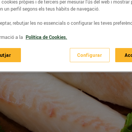
 cookies pròpies i de tercers per mesurar l’ús del web i mostrar 
n un perfil segons els teus hàbits de navegació.
ptar, rebutjar les no essencials o configurar les teves preferènc
rmació a la
Política de Cookies.
utjar
Configurar
Ac