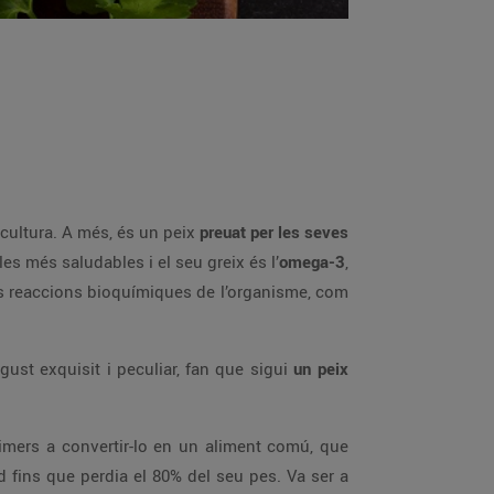
a cultura. A més, és un peix
preuat per les seves
es més saludables i el seu greix és l’
omega-3
,
les reaccions bioquímiques de l’organisme, com
gust exquisit i peculiar, fan que sigui
un peix
imers a convertir-lo en un aliment comú, que
ed fins que perdia el 80% del seu pes. Va ser a