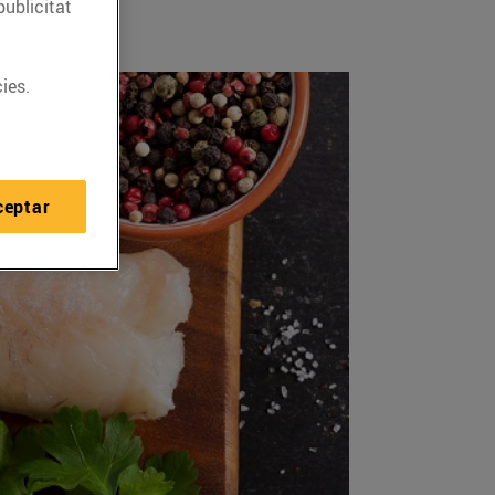
publicitat
ies.
ceptar