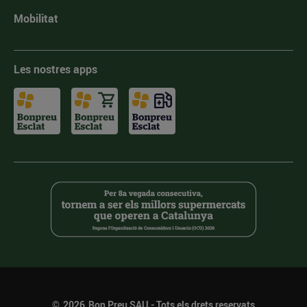
Mobilitat
Les nostres apps
©
2026
Bon Preu SAU - Tots els drets reservats