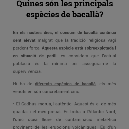
Quines són les principals
espècies de bacallà?
En els nostres dies, el consum de bacallà continua
sent elevat
malgrat que la tradició religiosa vagi
perdent força.
Aquesta espècie està sobreexplotada i
en situació de perill
: es considera que l’actual
població és la mínima per assegurar-ne la
supervivència.
Hi ha de
diferents espècies de bacallà
, els més
venuts en són concretament cinc:
• El Gadhus morua, l’autèntic. Aquest és el de més
qualitat i el més preuat. Es troba a l’Atlàntic Nord,
l’únic oceà lliure de contaminació metàl•lica
provinent de les erupcions volcàniques. És d’un