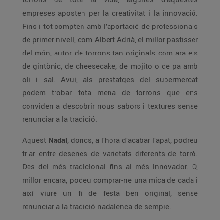
empreses aposten per la creativitat i la innovació.
Fins i tot compten amb l’aportació de professionals
de primer nivell, com Albert Adrià, el millor pastisser
del món, autor de torrons tan originals com ara els
de gintònic, de cheesecake, de mojito o de pa amb
oli i sal. Avui, als prestatges del supermercat
podem trobar tota mena de torrons que ens
conviden a descobrir nous sabors i textures sense
renunciar a la tradició.
Aquest
Nadal
, doncs, a l’hora d’acabar l’àpat, podreu
triar entre desenes de varietats diferents de torró.
Des del més tradicional fins al més innovador. O,
millor encara, podeu comprar-ne una mica de cada i
així viure un fi de festa ben original, sense
renunciar a la tradició nadalenca de sempre.