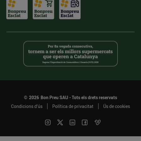
©
2026
Bon Preu SAU - Tots els drets reservats
Condicions d’ús
Política de privacitat
Ús de cookies