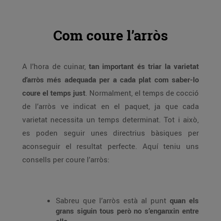
Com coure l’arròs
A l’hora de cuinar,
tan important és triar la varietat
d’arròs més adequada per a cada plat com saber-lo
coure el temps just
. Normalment, el temps de cocció
de l’arròs ve indicat en el paquet, ja que cada
varietat necessita un temps determinat. Tot i això,
es poden seguir unes directrius bàsiques per
aconseguir el resultat perfecte. Aquí teniu uns
consells per coure l’arròs:
Sabreu que l’arròs està al punt
quan els
grans siguin tous però no s’enganxin entre