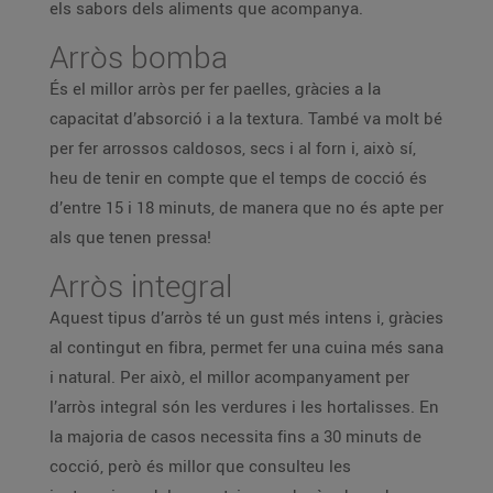
els sabors dels aliments que acompanya.
Arròs bomba
És el millor arròs per fer paelles, gràcies a la
capacitat d’absorció i a la textura. També va molt bé
per fer arrossos caldosos, secs i al forn i, això sí,
heu de tenir en compte que el temps de cocció és
d’entre 15 i 18 minuts, de manera que no és apte per
als que tenen pressa!
Arròs integral
Aquest tipus d’arròs té un gust més intens i, gràcies
al contingut en fibra, permet fer una cuina més sana
i natural. Per això, el millor acompanyament per
l’arròs integral són les verdures i les hortalisses. En
la majoria de casos necessita fins a 30 minuts de
cocció, però és millor que consulteu les