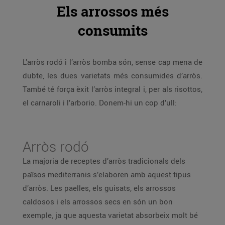
Els arrossos més
consumits
L’arròs rodó i l’arròs bomba són, sense cap mena de
dubte, les dues varietats més consumides d’arròs.
També té força èxit l’arròs integral i, per als risottos,
el carnaroli i l’arborio. Donem-hi un cop d’ull:
Arròs rodó
La majoria de receptes d’arròs tradicionals dels
països mediterranis s’elaboren amb aquest tipus
d’arròs. Les paelles, els guisats, els arrossos
caldosos i els arrossos secs en són un bon
exemple, ja que aquesta varietat absorbeix molt bé