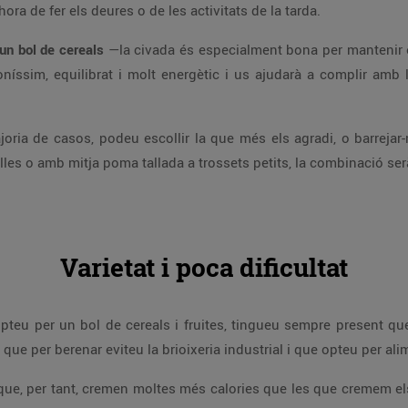
hora de fer els deures o de les activitats de la tarda.
un bol de cereals
—la civada és especialment bona per mantenir 
níssim, equilibrat i molt energètic i us ajudarà a complir am
oria de casos, podeu escollir la que més els agradi, o barrejar
les o amb mitja poma tallada a trossets petits, la combinació ser
Varietat i poca dificultat
pteu per un bol de cereals i fruites, tingueu sempre present que
 que per berenar eviteu la brioixeria industrial i que opteu per a
i que, per tant, cremen moltes més calories que les que cremem els