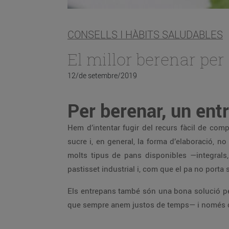
CONSELLS I HÀBITS SALUDABLES
El millor berenar per 
12/de setembre/2019
Per berenar, un ent
Hem d’intentar fugir del recurs fàcil de compr
sucre i, en general, la forma d’elaboració, 
molts tipus de pans disponibles —integrals,
pastisset industrial i, com que el pa no porta 
Els entrepans també són una bona solució per 
que sempre anem justos de temps— i només ca