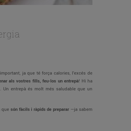
ergia
important, ja que té força calories, l’excés de
nar als vostres fills, feu-los un entrepà
! Hi ha
adi. Un entrepà és molt més saludable que un
ja que
són fàcils i ràpids de preparar
—ja sabem