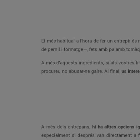
El més habitual a l’hora de fer un entrepà és r
de pernil i formatge—, fets amb pa amb tomàquet 
A més d’aquests ingredients, si als vostres f
procureu no abusar-ne gaire. Al final,
us inter
A més dels entrepans,
hi ha altres opcions 
especialment si després van directament a fe