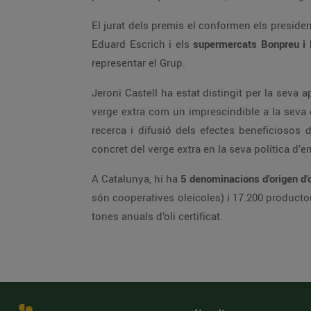
El jurat dels premis el conformen els presiden
Eduard Escrich i els
supermercats Bonpreu i 
representar el Grup.
Jeroni Castell ha estat distingit per la seva a
verge extra com un imprescindible a la seva 
recerca i difusió dels efectes beneficiosos d
concret del verge extra en la seva política d’
A Catalunya, hi ha
5 denominacions d’origen d’o
són cooperatives oleícoles) i 17.200 producto
tones anuals d’oli certificat.