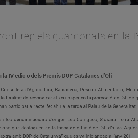
ont rep els guardonats en la I
en la IV edició dels Premis DOP Catalanes d’Oli
 Consellera d'Agricultura, Ramaderia, Pesca i Alimentació, Meri
a finalitat de reconèixer el seu paper en la promoció de l’oli de 
n participat a l’acte, fet ahir a la tarda al Palau de la Generalitat.
n les denominacions d’origen Les Garrigues, Siurana, Terra Alta
tucions que destaquen en la tasca de difusió de l’oli d’oliva. Aq
e extra amb DOP de Catalunya” que es va iniciar cap a l’any 2011.