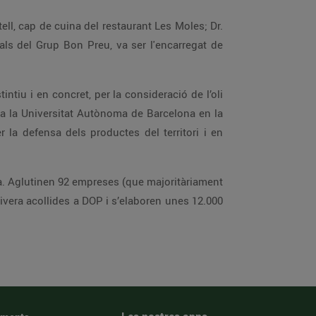
ell, cap de cuina del restaurant Les Moles; Dr.
als del Grup Bon Preu, va ser l'encarregat de
intiu i en concret, per la consideració de l’oli
 a la Universitat Autònoma de Barcelona en la
 la defensa dels productes del territori i en
dà. Aglutinen 92 empreses (que majoritàriament
ivera acollides a DOP i s’elaboren unes 12.000