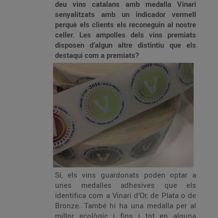
deu vins catalans amb medalla Vinari
senyalitzats amb un indicador vermell
perquè els
c
lients els reconeguin al nostre
celler. Les ampolles dels vins premiats
disposen d’
algun altre distintiu que els
destaqui com a
premiats?
Sí, els vins guardonats poden optar a
unes medalles adhesives que els
identifica com a Vinari d’Or, de Plata o de
Bronze. També hi ha una medalla per al
millor ecològic i fins i tot en alguna