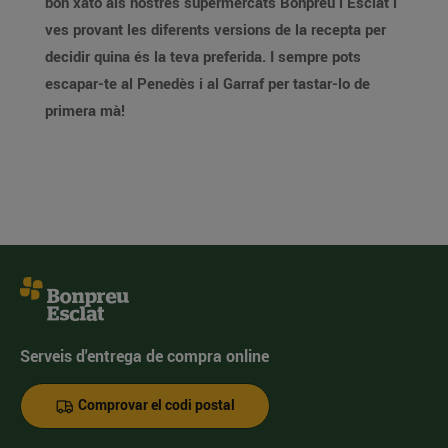
bon xató als nostres supermercats Bonpreu i Esclat i
ves provant les diferents versions de la recepta per
decidir quina és la teva preferida. I sempre pots
escapar-te al Penedès i al Garraf per tastar-lo de
primera mà!
Serveis d'entrega de compra online
Comprovar el codi postal