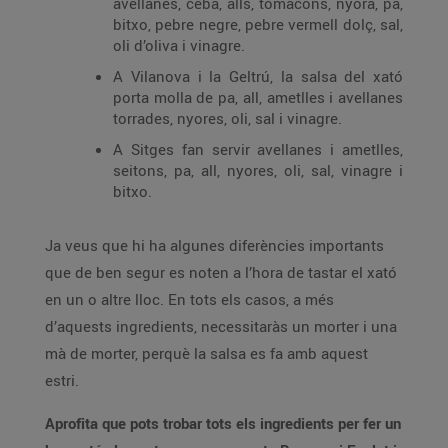
avellanes, ceba, alls, tomacons, nyora, pa,
bitxo, pebre negre, pebre vermell dolç, sal,
oli d’oliva i vinagre.
A Vilanova i la Geltrú, la salsa del xató
porta molla de pa, all, ametlles i avellanes
torrades, nyores, oli, sal i vinagre.
A Sitges fan servir avellanes i ametlles,
seitons, pa, all, nyores, oli, sal, vinagre i
bitxo.
Ja veus que hi ha algunes diferències importants
que de ben segur es noten a l’hora de tastar el xató
en un o altre lloc. En tots els casos, a més
d’aquests ingredients, necessitaràs un morter i una
mà de morter, perquè la salsa es fa amb aquest
estri.
Aprofita que pots trobar tots els ingredients per fer un