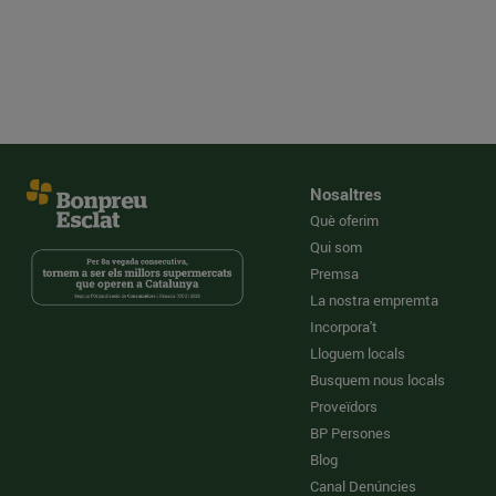
Nosaltres
Què oferim
Qui som
Premsa
La nostra empremta
Incorpora't
Lloguem locals
Busquem nous locals
Proveïdors
BP Persones
Blog
Canal Denúncies