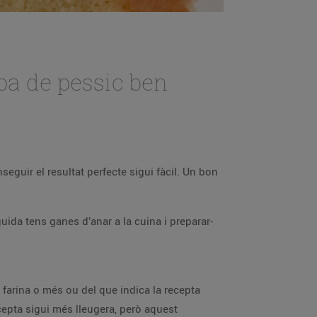
pa de pessic ben
eguir el resultat perfecte sigui fàcil. Un bon
ida tens ganes d’anar a la cuina i preparar-
 farina o més ou del que indica la recepta
ecepta sigui més lleugera, però aquest