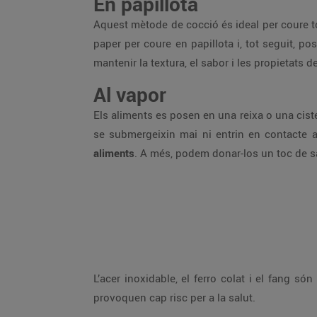
En papillota
Aquest mètode de cocció és ideal per coure t
paper per coure en papillota i, tot seguit, pos
mantenir la textura, el sabor i les propietats d
Al vapor
Els aliments es posen en una reixa o una ciste
se submergeixin mai ni entrin en contacte 
aliments
. A més, podem donar-los un toc de sa
L’acer inoxidable, el ferro colat i el fang s
provoquen cap risc per a la salut.