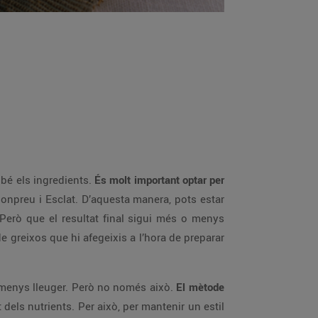
 bé els ingredients.
És molt important optar per
Bonpreu i Esclat. D’aquesta manera, pots estar
 Però que el resultat final sigui més o menys
 greixos que hi afegeixis a l’hora de preparar
o menys lleuger. Però no només això.
El mètode
t dels nutrients. Per això, per mantenir un estil