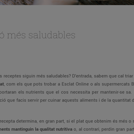
ió més saludables
s receptes siguin més saludables? D’entrada, sabem que cal triar
at
, com els que pots trobar a Esclat Online o als supermercats 
portaran els nutrients que el cos necessita per mantenir-se sa.
 que facis servir per cuinar aquests aliments i de la quantitat de
recepta determina, en gran part, si el plat que obtenim és més 
nts mantinguin la qualitat nutritiva
o, al contrari, perdin gran par