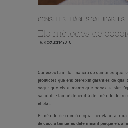
CONSELLS I HÀBITS SALUDABLES
Els mètodes de cocc
19/d’octubre/2018
Coneixes la millor manera de cuinar perquè le
productes que ens ofereixin garanties de qualit
segur que els aliments que poses al plat t’a
saludable també dependrà del mètode de cocció
el plat.
El mètode de cocció emprat per elaborar una 
de cocció també és determinant perquè els alime