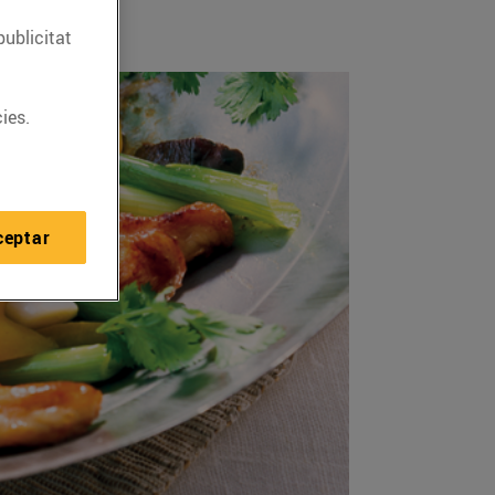
publicitat
ies.
ceptar