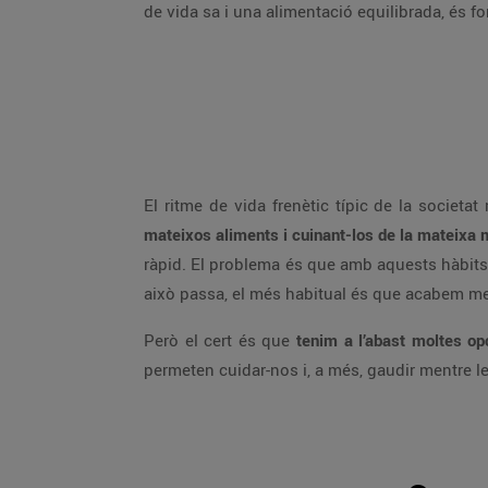
de vida sa i una alimentació equilibrada, és 
El ritme de vida frenètic típic de la socie
mateixos aliments i cuinant-los de la mateixa
ràpid. El problema és que amb aquests hàbits 
això passa, el més habitual és que acabem men
Però el cert és que
tenim a l’abast moltes op
permeten cuidar-nos i, a més, gaudir mentre le