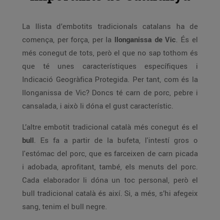
La llista d’embotits tradicionals catalans ha de
comença, per força, per la
llonganissa de Vic
. És el
més conegut de tots, però el que no sap tothom és
que té unes característiques específiques i
Indicació Geogràfica Protegida. Per tant, com és la
llonganissa de Vic? Doncs té carn de porc, pebre i
cansalada, i això li dóna el gust característic.
L’altre embotit tradicional català més conegut és el
bull
. Es fa a partir de la bufeta, l'intestí gros o
l'estómac del porc, que es farceixen de carn picada
i adobada, aprofitant, també, els menuts del porc.
Cada elaborador li dóna un toc personal, però el
bull tradicional català és així. Si, a més, s’hi afegeix
sang, tenim el bull negre.