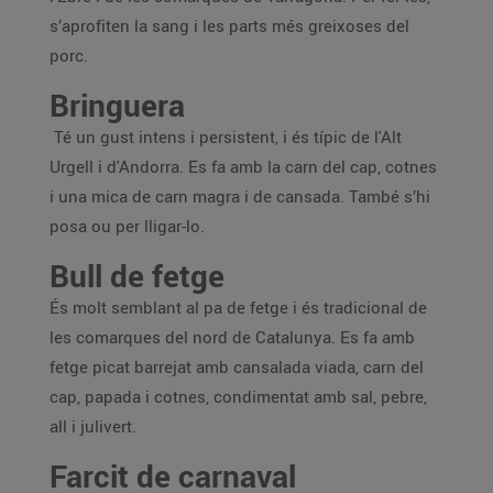
s’aprofiten la sang i les parts més greixoses del
porc.
Bringuera
Té un gust intens i persistent, i és típic de l'Alt
Urgell i d'Andorra. Es fa amb la carn del cap, cotnes
i una mica de carn magra i de cansada. També s’hi
posa ou per lligar-lo.
Bull de fetge
És molt semblant al pa de fetge i és tradicional de
les comarques del nord de Catalunya. Es fa amb
fetge picat barrejat amb cansalada viada, carn del
cap, papada i cotnes, condimentat amb sal, pebre,
all i julivert.
Farcit de carnaval