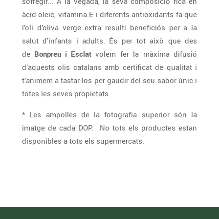
sofregir... A la vegada, la seva composició rica en
àcid oleic, vitamina E i diferents antioxidants fa que
l’oli d’oliva verge extra resulti beneficiós per a la
salut d'infants i adults. És per tot això que des
de
Bonpreu i Esclat
volem fer la màxima difusió
d’aquests olis catalans amb certificat de qualitat i
t’animem a tastar-los per gaudir del seu sabor únic i
totes les seves propietats.
* Les ampolles de la fotografia superior són la
imatge de cada DOP. No tots els productes estan
disponibles a tots els supermercats.