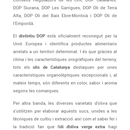
DOP Siurana, DOP Les Garrigues, DOP Oli de Terra
Alta, DOP Oli del Baix Ebre-Montsià i DOP Oli de
l'Empordà.
El
distintiu DOP
està oficialment reconegut per la
Unió Europea i identifica productes alimentaris
arrelats a un territori determinat. I és que gràcies al
clima i les característiques orogràfiques del terreny,
tots els
olis de Catalunya
destaquen per unes
característiques organolèptiques excepcionals i, al
mateix temps, són diferents en color, sabor i aroma
segons les comarques.
Per altra banda, les diverses varietats d'oliva que
s'utilitzen per elaborar aquests sucs, unides a les
tècniques de cultiu i extracció així com el saber fer i
la tradició fan que l
'oli d'oliva verge extra
hagi