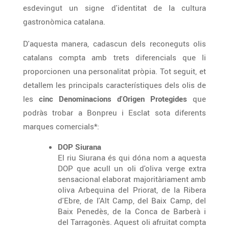
esdevingut un signe d'identitat de la cultura
gastronòmica catalana.
D'aquesta manera, cadascun dels reconeguts olis
catalans compta amb trets diferencials que li
proporcionen una personalitat pròpia. Tot seguit, et
detallem les principals característiques dels olis de
les
cinc Denominacions d
'
Origen Protegides
que
podràs trobar a Bonpreu i Esclat sota diferents
marques comercials*:
DOP Siurana
El riu Siurana és qui dóna nom a aquesta
DOP que acull un oli d'oliva verge extra
sensacional elaborat majoritàriament amb
oliva Arbequina del Priorat, de la Ribera
d'Ebre, de l'Alt Camp, del Baix Camp, del
Baix Penedès, de la Conca de Barberà i
del Tarragonès. Aquest oli afruitat compta