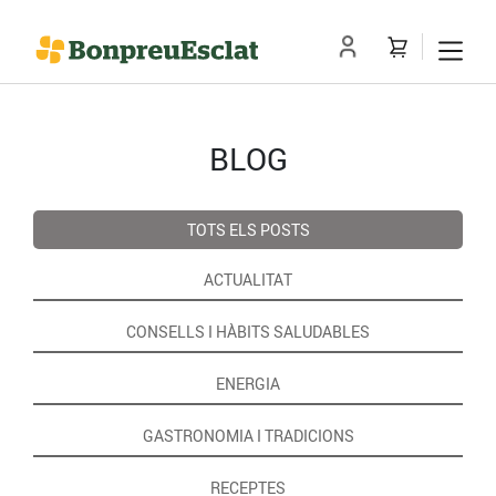
BLOG
TOTS ELS POSTS
ACTUALITAT
CONSELLS I HÀBITS SALUDABLES
ENERGIA
GASTRONOMIA I TRADICIONS
RECEPTES