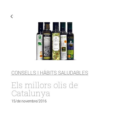
CONSELLS I HÀBITS SALUDABLES
Els millors olis de
Catalunya
15/de novembre/2016