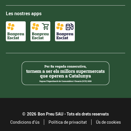
Les nostres apps
©
2026
Bon Preu SAU - Tots els drets reservats
Condicions d’ús
Política de privacitat
Ús de cookies