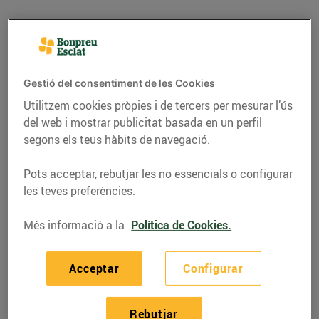
Gestió del consentiment de les Cookies
Utilitzem cookies pròpies i de tercers per mesurar l’ús
del web i mostrar publicitat basada en un perfil
segons els teus hàbits de navegació.
Pots acceptar, rebutjar les no essencials o configurar
les teves preferències.
CONSELLS I HÀBITS SALUDABLES
Més informació a la
Política de Cookies.
Els millors talls de la
carn
Acceptar
Configurar
24/de juny/2024
Rebutjar