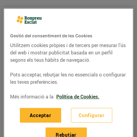
Gestió del consentiment de les Cookies
Utilitzem cookies pròpies i de tercers per mesurar l’ús
del web i mostrar publicitat basada en un perfil
segons els teus hàbits de navegació.
Pots acceptar, rebutjar les no essencials o configurar
les teves preferències.
CONSELLS I HÀBITS SALUDABLES
Més informació a la
Política de Cookies.
Els millors talls de la
carn
Acceptar
Configurar
24/de juny/2024
Rebutjar