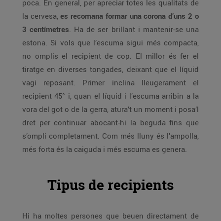
poca. En general, per apreciar totes les qualitats de
la cervesa,
es recomana formar una corona d’uns 2 o
3 centímetres
. Ha de ser brillant i mantenir-se una
estona. Si vols que l’escuma sigui més compacta,
no omplis el recipient de cop. El millor és fer el
tiratge en diverses tongades, deixant que el líquid
vagi reposant. Primer inclina lleugerament el
recipient 45° i, quan el líquid i l’escuma arribin a la
vora del got o de la gerra, atura’t un moment i posa’l
dret per continuar abocant-hi la beguda fins que
s’ompli completament. Com més lluny és l’ampolla,
més forta és la caiguda i més escuma es genera.
Tipus de recipients
Hi ha moltes persones que beuen directament de