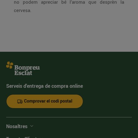
no podem apreciar bé l’aroma que desprèn la
cervesa.
Serveis d'entrega de compra online
Comprovar el codi postal
Nosaltres