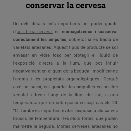
conservar la cervesa
Un dels detalls més importants per poder gaudir
d’
una bona cervesa
és
emmagatzemar i conservar
correctament les ampolles
, sobretot si es tracta de
varietats artesanes. Aquest tipus de producte se sol
envasar en vidre fosc per protegir el líquid de
l’exposició directa a la llum, que pot influir
negativament en el gust de la beguda i modificar-ne
l’aroma i les propietats organolèptiques. Perquè
això no passi, cal guardar les ampolles en un lloc
ventilat i fresc, lluny de la llum del sol, a una
temperatura que no sobrepassi en cap cas els 20
°C. També és important evitar l’exposició als canvis
bruscs de temperatura i les olors fortes, que poden
malmetre la beguda. Moltes cerveses artesanes no