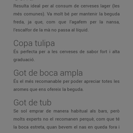
Resulta ideal per al consum de cerveses lager (les
més comunes). Va molt bé per mantenir la beguda
freda, ja que, com que l’agafem per la nansa,
l’escalfor de la mà no passa al líquid.
Copa tulipa
És perfecta per a les cerveses de sabor fort i alta
graduació.
Got de boca ampla
És el més recomanable per poder apreciar totes les
aromes que ens ofereix la beguda.
Got de tub
Se sol emprar de manera habitual als bars, però
molts experts no el recomanen perquè, com que té
la boca estreta, quan bevem el nas en queda fora i