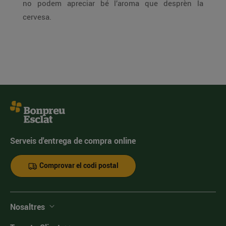
no podem apreciar bé l’aroma que desprèn la
cervesa.
Serveis d'entrega de compra online
Comprovar el codi postal
Nosaltres