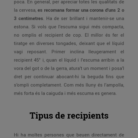
poca. En general, per apreciar totes les qualitats de
la cervesa,
es recomana formar una corona d’uns 2 o
3 centímetres
. Ha de ser brillant i mantenir-se una
estona. Si vols que l’escuma sigui més compacta,
no omplis el recipient de cop. El millor és fer el
tiratge en diverses tongades, deixant que el líquid
vagi reposant. Primer inclina lleugerament el
recipient 45° i, quan el líquid i l’escuma arribin a la
vora del got o de la gerra, atura’t un moment i posa’l
dret per continuar abocant-hi la beguda fins que
s’ompli completament. Com més lluny és l’ampolla,
més forta és la caiguda i més escuma es genera.
Tipus de recipients
Hi ha moltes persones que beuen directament de