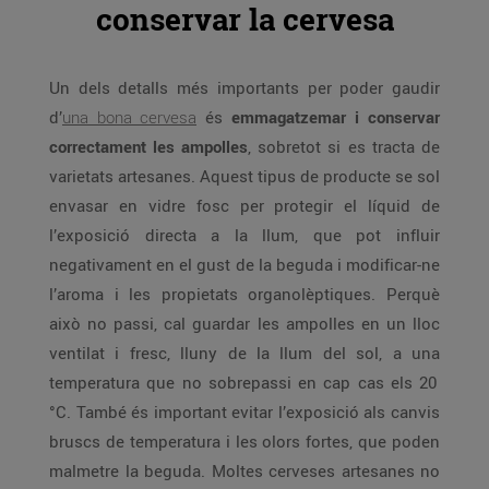
conservar la cervesa
Un dels detalls més importants per poder gaudir
d’
una bona cervesa
és
emmagatzemar i conservar
correctament les ampolles
, sobretot si es tracta de
varietats artesanes. Aquest tipus de producte se sol
envasar en vidre fosc per protegir el líquid de
l’exposició directa a la llum, que pot influir
negativament en el gust de la beguda i modificar-ne
l’aroma i les propietats organolèptiques. Perquè
això no passi, cal guardar les ampolles en un lloc
ventilat i fresc, lluny de la llum del sol, a una
temperatura que no sobrepassi en cap cas els 20
°C. També és important evitar l’exposició als canvis
bruscs de temperatura i les olors fortes, que poden
malmetre la beguda. Moltes cerveses artesanes no