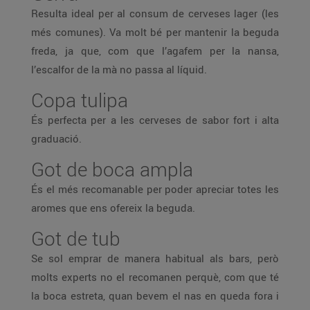
Resulta ideal per al consum de cerveses lager (les
més comunes). Va molt bé per mantenir la beguda
freda, ja que, com que l’agafem per la nansa,
l’escalfor de la mà no passa al líquid.
Copa tulipa
És perfecta per a les cerveses de sabor fort i alta
graduació.
Got de boca ampla
És el més recomanable per poder apreciar totes les
aromes que ens ofereix la beguda.
Got de tub
Se sol emprar de manera habitual als bars, però
molts experts no el recomanen perquè, com que té
la boca estreta, quan bevem el nas en queda fora i