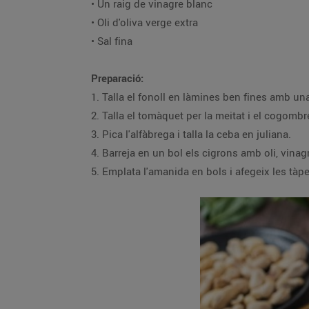
• Un raig de vinagre blanc
• Oli d'oliva verge extra
• Sal fina
Preparació:
1. Talla el fonoll en làmines ben fines amb un
2. Talla el tomàquet per la meitat i el cogombr
3. Pica l'alfàbrega i talla la ceba en juliana.
4. Barreja en un bol els cigrons amb oli, vinagre
5. Emplata l'amanida en bols i afegeix les tàpe