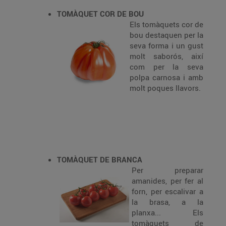
TOMÀQUET COR DE BOU
Els tomàquets cor de
bou destaquen per la
seva forma i un gust
molt saborós, així
com per la seva
polpa carnosa i amb
molt poques llavors.
TOMÀQUET DE BRANCA
Per preparar
amanides, per fer al
forn, per escalivar a
la brasa, a la
planxa... Els
tomàquets de