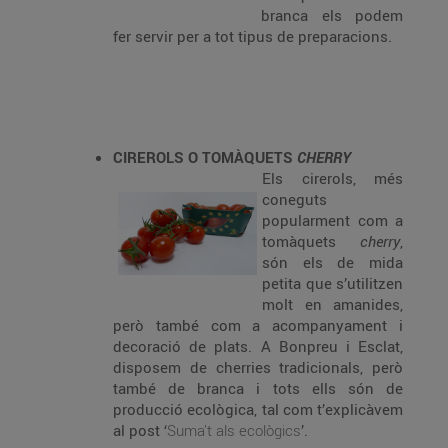
branca els podem
fer servir per a tot tipus de preparacions.
CIREROLS O TOMÀQUETS
CHERRY
Els cirerols, més
coneguts
popularment com a
tomàquets
cherry
,
són els de mida
petita que s’utilitzen
molt en amanides,
però també com a acompanyament i
decoració de plats. A Bonpreu i Esclat,
disposem de cherries tradicionals, però
també de branca i tots ells són de
producció ecològica, tal com t’explicàvem
al post ‘
Suma’t als ecològics
’.