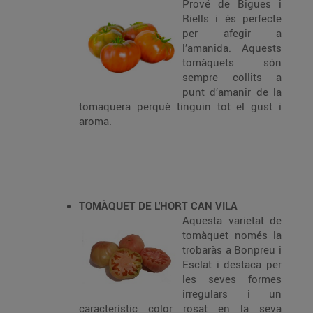
Prové de Bigues i
Riells i és perfecte
per afegir a
l’amanida. Aquests
tomàquets són
sempre collits a
punt d’amanir de la
tomaquera perquè tinguin tot el gust i
aroma.
TOMÀQUET DE L'HORT CAN VILA
Aquesta varietat de
tomàquet només la
trobaràs a Bonpreu i
Esclat i destaca per
les seves formes
irregulars i un
característic color rosat en la seva