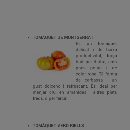
TOMÀQUET DE MONTSERRAT
És un tomàquet
delicat i de baixa
productivitat, força
buit per dintre, amb
poca polpa i de
color rosa. Té forma
de carbassa i un
gust dolcenc i refrescant. És ideal per
menjar cru, en amanides i altres plats
freds, o per farcir.
TOMÀQUET VERD RIELLS