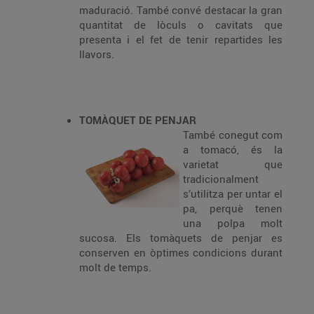
maduració. També convé destacar la gran
quantitat de lòculs o cavitats que
presenta i el fet de tenir repartides les
llavors.
TOMÀQUET DE PENJAR
També conegut com
a tomacó, és la
varietat que
tradicionalment
s’utilitza per untar el
pa, perquè tenen
una polpa molt
sucosa. Els tomàquets de penjar es
conserven en òptimes condicions durant
molt de temps.