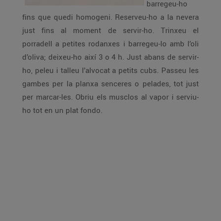
barregeu-ho
fins que quedi homogeni. Reserveu-ho a la nevera
just fins al moment de servir-ho. Trinxeu el
porradell a petites rodanxes i barregeu-lo amb l’oli
d’oliva; deixeu-ho així 3 o 4 h. Just abans de servir-
ho, peleu i talleu l’alvocat a petits cubs. Passeu les
gambes per la planxa senceres o pelades, tot just
per marcar-les. Obriu els musclos al vapor i serviu-
ho tot en un plat fondo.