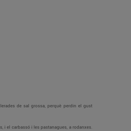
llerades de sal grossa, perquè perdin el gust
ts, i el carbassó i les pastanagues, a rodanxes.