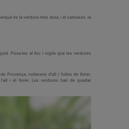
perquè és la verdura més dura, i el carbassó, la
id. Posa-les al foc i vigila que les verdures
de Provença, rodanxes d’all i fulles de llorer.
l’all i el llorer. Les verdures han de quedar