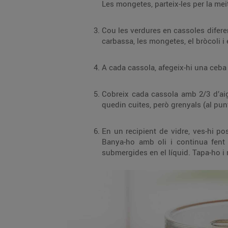
Les mongetes, parteix-les per la meit
Cou les verdures en cassoles diferent
carbassa, les mongetes, el bròcoli i e
A cada cassola, afegeix-hi una ceba a 
Cobreix cada cassola amb 2/3 d’aigu
quedin cuites, però grenyals (al punt
En un recipient de vidre, ves-hi pos
Banya-ho amb oli i continua fent c
submergides en el líquid. Tapa-ho i