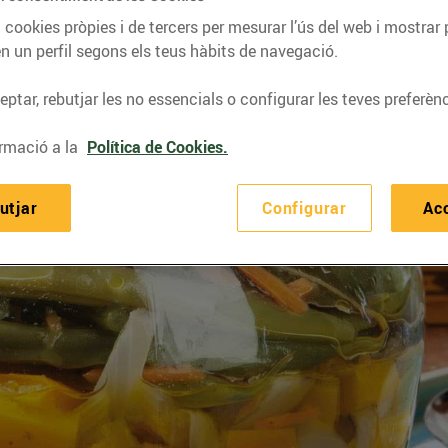
 cookies pròpies i de tercers per mesurar l’ús del web i mostrar 
n un perfil segons els teus hàbits de navegació.
ptar, rebutjar les no essencials o configurar les teves preferènc
rmació a la
Política de Cookies.
utjar
Configurar
Ac