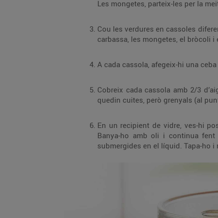
Les mongetes, parteix-les per la meit
Cou les verdures en cassoles diferent
carbassa, les mongetes, el bròcoli i e
A cada cassola, afegeix-hi una ceba a 
Cobreix cada cassola amb 2/3 d’aigu
quedin cuites, però grenyals (al punt
En un recipient de vidre, ves-hi pos
Banya-ho amb oli i continua fent c
submergides en el líquid. Tapa-ho i