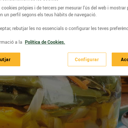
 cookies pròpies i de tercers per mesurar l’ús del web i mostrar 
n un perfil segons els teus hàbits de navegació.
ptar, rebutjar les no essencials o configurar les teves preferènc
rmació a la
Política de Cookies.
utjar
Configurar
Ac