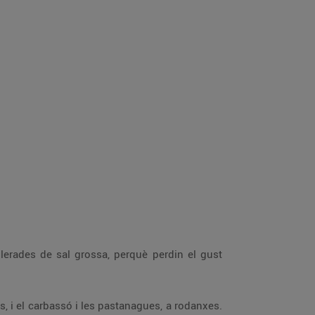
llerades de sal grossa, perquè perdin el gust
ts, i el carbassó i les pastanagues, a rodanxes.