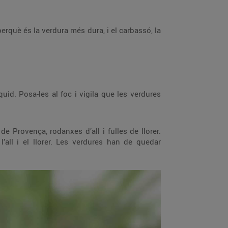
perquè és la verdura més dura, i el carbassó, la
id. Posa-les al foc i vigila que les verdures
de Provença, rodanxes d’all i fulles de llorer.
l’all i el llorer. Les verdures han de quedar