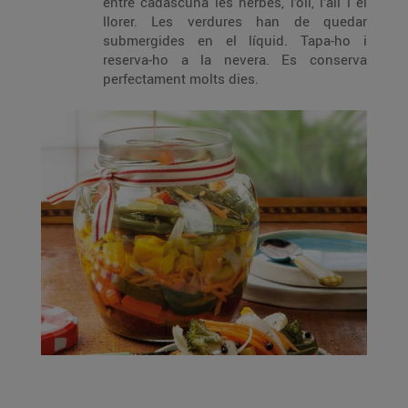
entre cadascuna les herbes, l’oli, l’all i el
llorer. Les verdures han de quedar
submergides en el líquid. Tapa-ho i
reserva-ho a la nevera. Es conserva
perfectament molts dies.