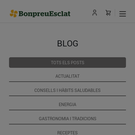
BLOG
TOTS ELS POSTS
ACTUALITAT
CONSELLS I HÀBITS SALUDABLES
ENERGIA
GASTRONOMIA I TRADICIONS
RECEPTES