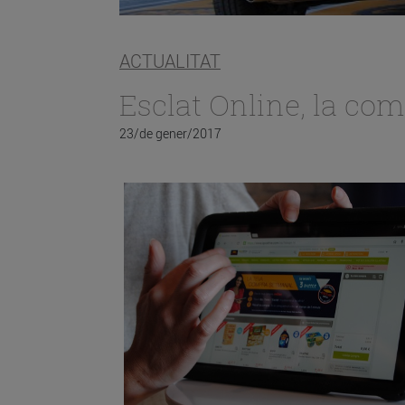
ACTUALITAT
Esclat Online, la com
23/de gener/2017