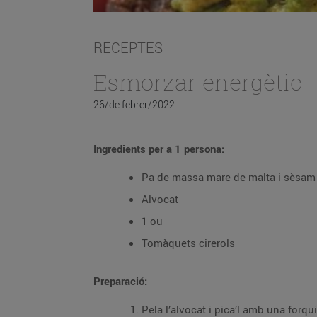
RECEPTES
Esmorzar energètic
26/de febrer/2022
Ingredients per a 1 persona:
Pa de massa mare de malta i sèsam
Alvocat
1 ou
Tomàquets cirerols
Preparació:
Pela l’alvocat i pica’l amb una forqui