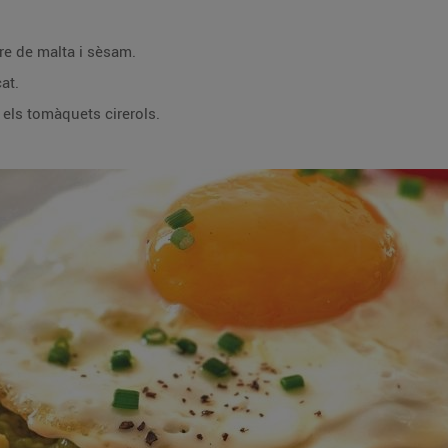
re de malta i sèsam.
at.
i els tomàquets cirerols.