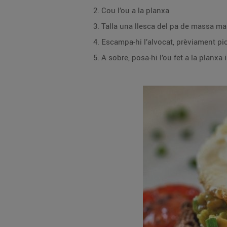
Cou l’ou a la planxa
Talla una llesca del pa de massa ma
Escampa-hi l’alvocat, prèviament pic
A sobre, posa-hi l’ou fet a la planxa 