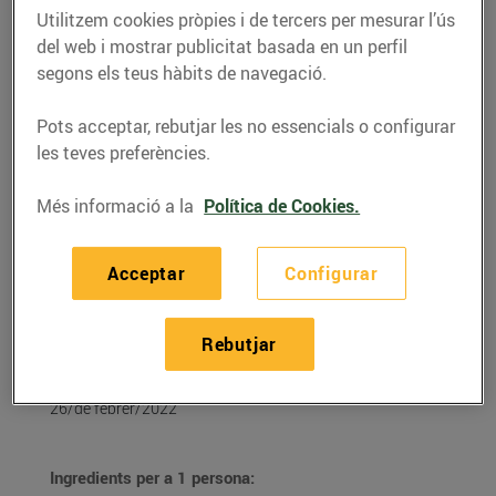
Utilitzem cookies pròpies i de tercers per mesurar l’ús
del web i mostrar publicitat basada en un perfil
segons els teus hàbits de navegació.
Pots acceptar, rebutjar les no essencials o configurar
les teves preferències.
Més informació a la
Política de Cookies.
Acceptar
Configurar
RECEPTES
Rebutjar
Esmorzar energètic
26/de febrer/2022
Ingredients per a 1 persona: