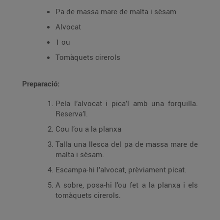
Pa de massa mare de malta i sèsam
Alvocat
1 ou
Tomàquets cirerols
Preparació:
Pela l’alvocat i pica’l amb una forquilla.
Reserva’l.
Cou l’ou a la planxa
Talla una llesca del pa de massa mare de
malta i sèsam.
Escampa-hi l’alvocat, prèviament picat.
A sobre, posa-hi l’ou fet a la planxa i els
tomàquets cirerols.