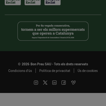
©
2026
Bon Preu SAU - Tots els drets reservats
Condicions d’ús
Política de privacitat
Ús de cookies