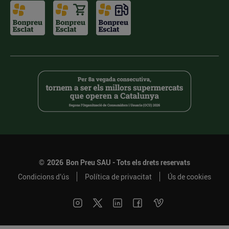
©
2026
Bon Preu SAU - Tots els drets reservats
Condicions d’ús
Política de privacitat
Ús de cookies