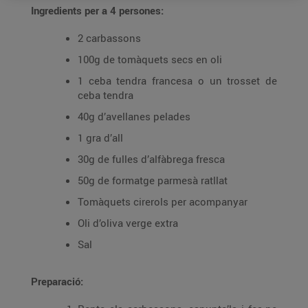
Ingredients per a 4 persones:
2 carbassons
100g de tomàquets secs en oli
1 ceba tendra francesa o un trosset de
ceba tendra
40g d’avellanes pelades
1 gra d’all
30g de fulles d’alfàbrega fresca
50g de formatge parmesà ratllat
Tomàquets cirerols per acompanyar
Oli d’oliva verge extra
Sal
Preparació: