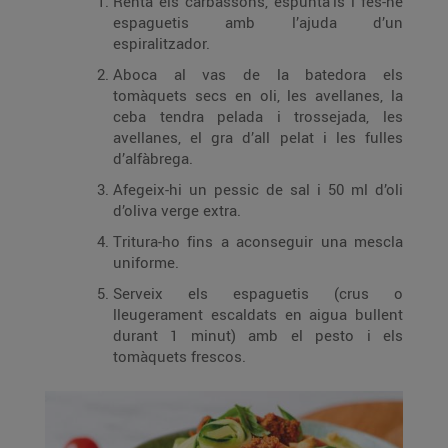
Renta els carbassons, espunta’ls i fes-ne
espaguetis amb l’ajuda d’un
espiralitzador.
Aboca al vas de la batedora els
tomàquets secs en oli, les avellanes, la
ceba tendra pelada i trossejada, les
avellanes, el gra d’all pelat i les fulles
d’alfàbrega.
Afegeix-hi un pessic de sal i 50 ml d’oli
d’oliva verge extra.
Tritura-ho fins a aconseguir una mescla
uniforme.
Serveix els espaguetis (crus o
lleugerament escaldats en aigua bullent
durant 1 minut) amb el pesto i els
tomàquets frescos.