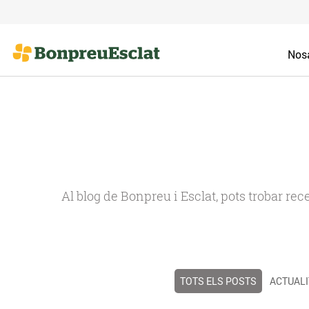
Nosa
Al blog de Bonpreu i Esclat, pots trobar re
TOTS ELS POSTS
ACTUALI