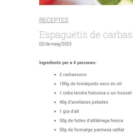
RECEPTES
Espaguetis de carbas
02/de maig/2023
Ingredients per a 4 persones:
2 carbassons
100g de tomàquets secs en oli
1 ceba tendra francesa o un trosset
40g d’avellanes pelades
1 gra d’all
30g de fulles d’alfàbrega fresca
50g de formatge parmesà ratllat