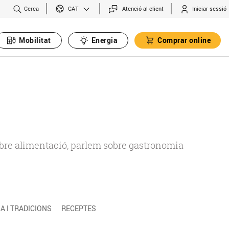
Cerca
Atenció al client
Iniciar sessió
CAT
Mobilitat
Energia
Comprar online
 sobre alimentació, parlem sobre gastronomia
 I TRADICIONS
RECEPTES