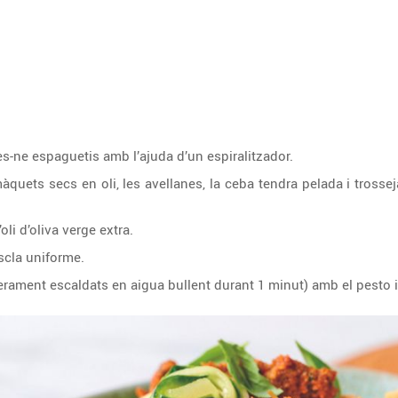
es-ne espaguetis amb l’ajuda d’un espiralitzador.
uets secs en oli, les avellanes, la ceba tendra pelada i trossejada
oli d’oliva verge extra.
scla uniforme.
gerament escaldats en aigua bullent durant 1 minut) amb el pesto 