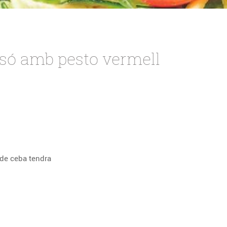
só amb pesto vermell
 de ceba tendra