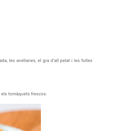
, les avellanes, el gra d’all pelat i les fulles
i els tomàquets frescos.