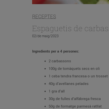
RECEPTES
Espaguetis de carbas
02/de maig/2023
Ingredients per a 4 persones:
2 carbassons
100g de tomàquets secs en oli
1 ceba tendra francesa o un trosset
40g d’avellanes pelades
1 gra d’all
30g de fulles d’alfàbrega fresca
50g de formatge parmesà ratllat