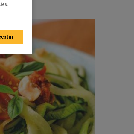
ies.
ceptar