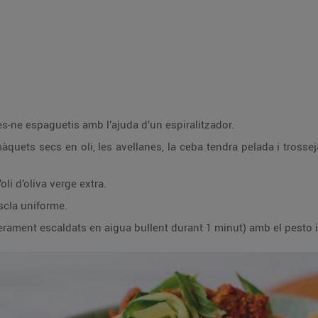
es-ne espaguetis amb l’ajuda d’un espiralitzador.
uets secs en oli, les avellanes, la ceba tendra pelada i trossejada
oli d’oliva verge extra.
scla uniforme.
gerament escaldats en aigua bullent durant 1 minut) amb el pesto 