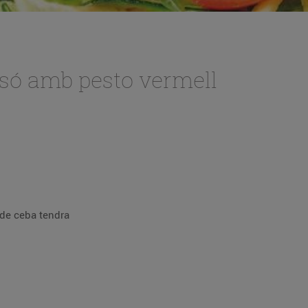
só amb pesto vermell
 de ceba tendra