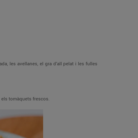
, les avellanes, el gra d’all pelat i les fulles
i els tomàquets frescos.