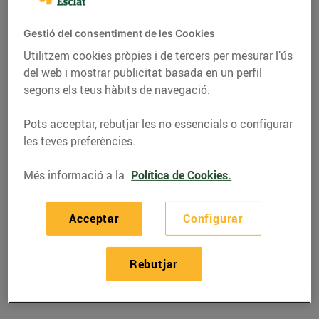
Gestió del consentiment de les Cookies
Utilitzem cookies pròpies i de tercers per mesurar l’ús
del web i mostrar publicitat basada en un perfil
segons els teus hàbits de navegació.
Pots acceptar, rebutjar les no essencials o configurar
les teves preferències.
Més informació a la
Política de Cookies.
RECEPTES
Acceptar
Configurar
Espatlla de cabrit al
forn
Rebutjar
29/de novembre/2023