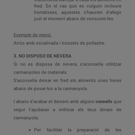
fred. En el cas que es vulguin incloure
hortalisses, aquestes s’haurien d’afegir
just al moment abans de consumir-les.
Exemple de menú:
Arròs amb escalivada i trossets de pollastre.
3. NO DISPOSO DE NEVERA
Si no es disposa de nevera, s’aconsella utilitzar
carmanyoles de materials.
S’aconsella deixar en fred els aliments unes hores
abans de posar-los a la carmanyola.
I abans d'acabar et deixem amb alguns
consells
que
segur t'ajudaran a millorar els teus dinars de
carmanyola:
Per facilitar la preparació de les