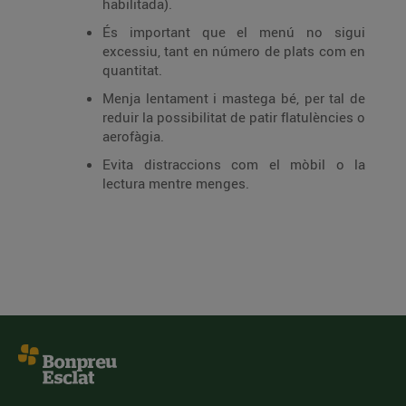
habilitada).
És important que el menú no sigui
excessiu, tant en número de plats com en
quantitat.
Menja lentament i mastega bé, per tal de
reduir la possibilitat de patir flatulències o
aerofàgia.
Evita distraccions com el mòbil o la
lectura mentre menges.