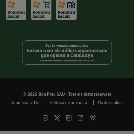
©
2026
Bon Preu SAU - Tots els drets reservats
Condicions d’ús
Política de privacitat
Ús de cookies