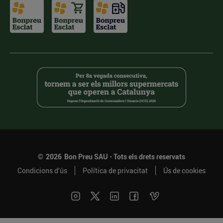
©
2026
Bon Preu SAU - Tots els drets reservats
Condicions d’ús
Política de privacitat
Ús de cookies