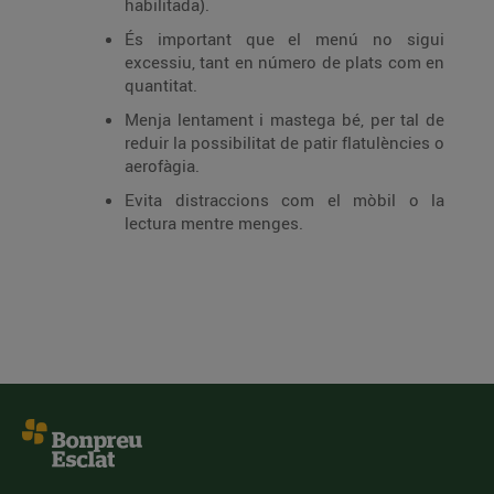
habilitada).
És important que el menú no sigui
excessiu, tant en número de plats com en
quantitat.
Menja lentament i mastega bé, per tal de
reduir la possibilitat de patir flatulències o
aerofàgia.
Evita distraccions com el mòbil o la
lectura mentre menges.