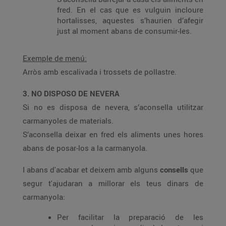
fred. En el cas que es vulguin incloure
hortalisses, aquestes s’haurien d’afegir
just al moment abans de consumir-les.
Exemple de menú:
Arròs amb escalivada i trossets de pollastre.
3. NO DISPOSO DE NEVERA
Si no es disposa de nevera, s’aconsella utilitzar
carmanyoles de materials.
S’aconsella deixar en fred els aliments unes hores
abans de posar-los a la carmanyola.
I abans d'acabar et deixem amb alguns
consells
que
segur t'ajudaran a millorar els teus dinars de
carmanyola:
Per facilitar la preparació de les