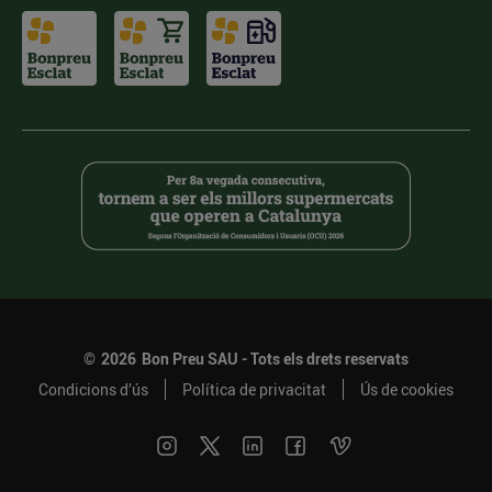
©
2026
Bon Preu SAU - Tots els drets reservats
Condicions d’ús
Política de privacitat
Ús de cookies