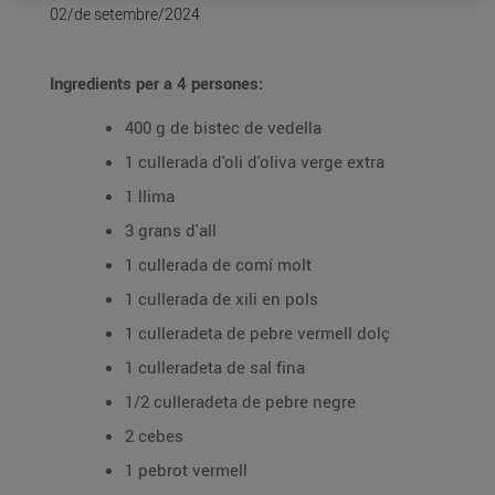
02/de setembre/2024
Ingredients per a 4 persones:
400 g de bistec de vedella
1 cullerada d'oli d'oliva verge extra
1 llima
3 grans d'all
1 cullerada de comí molt
1 cullerada de xili en pols
1 culleradeta de pebre vermell dolç
1 culleradeta de sal fina
1/2 culleradeta de pebre negre
2 cebes
1 pebrot vermell