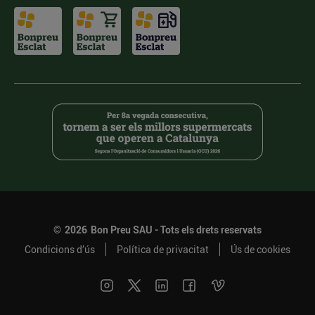
©
2026
Bon Preu SAU - Tots els drets reservats
Condicions d’ús
Política de privacitat
Ús de cookies