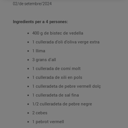
02/de setembre/2024
Ingredients per a 4 persones:
400 g de bistec de vedella
1 cullerada d'oli d'oliva verge extra
1 llima
3 grans d'all
1 cullerada de comí molt
1 cullerada de xili en pols
1 culleradeta de pebre vermell dolç
1 culleradeta de sal fina
1/2 culleradeta de pebre negre
2 cebes
1 pebrot vermell