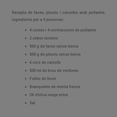
Recepta de faves, pèsols i carxofes amb pollastre,
ingredients per a 4 persones:
4 cuixes i 4 contracuixes de pollastre
2 cebes tendres
500 g de faves sense beina
500 g de pèsols sense beina
6 cors de carxofa
500 ml de brou de verdures
Fulles de llorer
Branquetes de menta fresca
Oli d’oliva verge extra
Sal