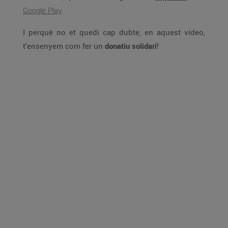
Google Play
.
I perquè no et quedi cap dubte, en aquest vídeo,
t’ensenyem com fer un
donatiu solidari
!