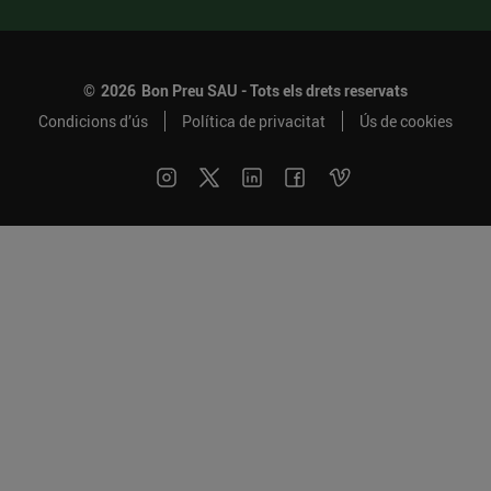
©
2026
Bon Preu SAU - Tots els drets reservats
Condicions d’ús
Política de privacitat
Ús de cookies